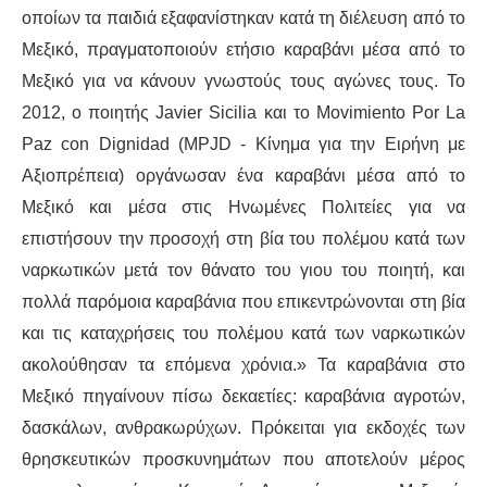
οποίων τα παιδιά εξαφανίστηκαν κατά τη διέλευση από το
Μεξικό, πραγματοπο
ιούν
ετήσιο καραβάνι μέσα από το
Μεξικό για να
κάνουν γνωστούς
τους αγώνες τους. Το
2012, ο ποιητής Javier Sicilia και το
Movimiento Por La
Paz con Dignidad
(MPJD
-
Κίνημα για την Ειρήνη με
Α
ξιοπρέπεια)
οργάνωσαν
ένα καραβάνι μέσα από το
Μεξικό και
μέσα
στις Ηνωμένες Πολιτείες για να
επιστήσουν την προσοχή στη βία του πολέμου κατά των
ναρκωτικών μετά τον θάνατο του γιου του ποιητή, και
πολλά παρόμοια
καραβάνια
που επικεντρώνονται στη βία
και τις καταχρήσεις του πολέμου κατά των ναρκωτικών
ακολούθησαν τα επόμενα χρόνια.» Τα
καραβάνια
στο
Μεξικό πηγαίνουν πίσω δεκαετίες:
καραβάνια
αγροτών,
δασκάλων, ανθρακωρύχων. Πρόκειται για
εκδοχές
των
θρησκευτικών προσκυνημάτων που αποτελούν μέρος