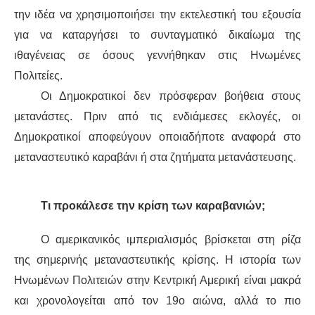
την ιδέα να χρησιμοποιήσει την εκτελεστική του εξουσία
για να
καταργήσει
το συνταγματικό δικαίωμα της
ιθαγένειας σε όσους γεννήθηκαν στις Ηνωμένες
Πολιτείες.
Οι Δημοκρατικοί δεν πρόσφεραν
βοήθεια
στους
μετανάστες. Πριν από τις ενδιάμεσες εκλογές, οι
Δημοκρατικοί αποφεύγουν οποιαδήποτε αναφορά στο
μεταναστευτικό
καραβάνι
ή στα
ζητήματα μετανάστευσης
.
Τι προκάλεσε την κρίση των
καραβανιών
;
Ο αμερικανικός ιμπεριαλισμός βρίσκεται στη ρίζα
της
σημερινής
μεταναστευτικής κρίσης. Η ιστορία των
Ηνωμένων Πολιτειών στην Κεντρική Αμερική είναι μακρά
και
χρονολογείται από τον 19ο αιώνα, αλλά το πιο