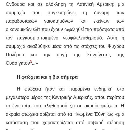
Ονδούρα και σε ολόκληρη τη Λατινική Αμερική: μια
συμμαχία που συγκεντρώνει τη δύναμη των
παραδοσιακών
γαιοκτημόνων
και εκείνων των
οικονομικών ελίτ που έχουν ωφεληθεί πιο πρόσφατα από
τον παγκοσμιοποιημένο νεοφιλελευθερισμό. Αυτή η
συμμαχία αναδύθηκε μέσα από τις στάχτες του Ψυχρού
Πολέμου και
την
αυγή της Συναίνεσης της
3
Ουάσιγκτον
...»
Η φτώχεια και η βία σήμερα
Η φτώχεια ήταν και παραμένει ενδημική σ
το
μεγαλύτερο μέρος
της Κεντρικής Αμερικής, όπου περίπου
το ένα τρίτο του πληθυσμού ζει σε ακραία φτώχεια. Η
ακραία φτώχεια ορίζεται από τα Ηνωμένα Έθνη ως «μια
κατάσταση που χαρακτηρίζεται από σοβαρή στέρηση