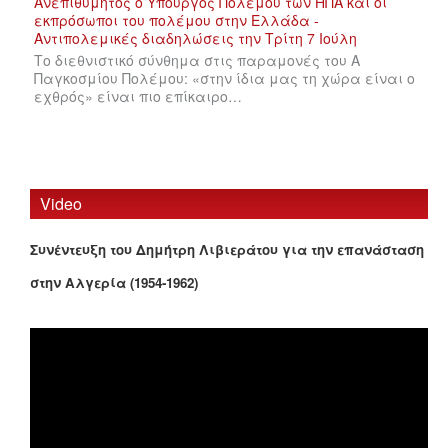
Το διεθνιστικό σύνθημα στις παραμονές του Α
Παγκοσμίου Πολέμου: «στην ίδια μας τη χώρα είναι ο
εχθρός» είναι πιο επίκαιρο…
Video
Συνέντευξη του Δημήτρη Λιβιεράτου για την επανάσταση
στην Αλγερία (1954-1962)