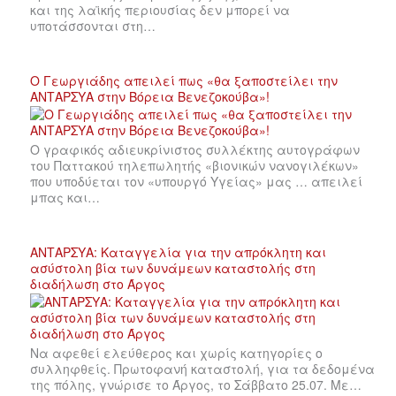
και της λαϊκής περιουσίας δεν μπορεί να
υποτάσσονται στη…
Ο Γεωργιάδης απειλεί πως «θα ξαποστείλει την
ΑΝΤΑΡΣΥΑ στην Βόρεια Βενεζοκούβα»!
Ο γραφικός αδιευκρίνιστος συλλέκτης αυτογράφων
του Παττακού τηλεπωλητής «βιονικών νανογιλέκων»
που υποδύεται τον «υπουργό Υγείας» μας … απειλεί
μπας και…
ΑΝΤΑΡΣΥΑ: Καταγγελία για την απρόκλητη και
ασύστολη βία των δυνάμεων καταστολής στη
διαδήλωση στο Άργος
Να αφεθεί ελεύθερος και χωρίς κατηγορίες ο
συλληφθείς. Πρωτοφανή καταστολή, για τα δεδομένα
της πόλης, γνώρισε το Άργος, το Σάββατο 25.07. Με…