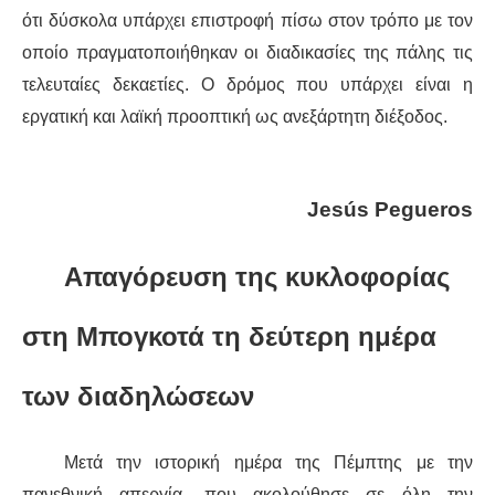
ότι
δύσκολα υπάρχει επιστροφή πίσω στον τρόπο με τον
οποίο πραγματοποιήθηκαν οι διαδικασίες της πάλης τις
τελευταίες δεκαετίες. Ο δρόμος που υπάρχει
είναι η
εργατική και λαϊκή προοπτική ως ανεξάρτητη διέξοδος.
Jesús Pegueros
Α
παγόρευση
της κυκλοφορίας
στη Μπογκοτά τη δεύτερη ημέρα
των δια
δηλώσεων
Μετά την ιστορική ημέρα της Πέμπτης με την
παν
εθνική απεργία, που ακολούθησε σε όλη την