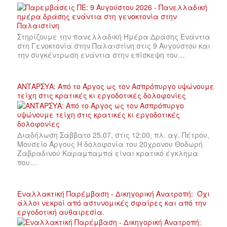
Στηρίζουμε την πανελλαδική Ημέρα Δράσης Ενάντια
στη Γενοκτονία στην Παλαιστίνη στις 9 Αυγούστου και
την συγκέντρωση ενάντια στην επίσκεψη του…
ΑΝΤΑΡΣΥΑ: Από το Άργος ως τον Ασπρόπυργο υψώνουμε
τείχη στις κρατικές κι εργοδοτικές δολοφονίες
Διαδήλωση Σάββατο 25.07, στις 12:00, πλ. αγ. Πέτρου,
Μουσείο Άργους Η δολοφονία του 20χρονου Θοδωρή
Ζαβραδινού Καραμπαμπά είναι κρατικό έγκλημα
που…
Εναλλακτική Παρέμβαση - Δικηγορική Ανατροπή: Όχι
άλλοι νεκροί από αστυνομικές σφαίρες και από την
εργοδοτική αυθαιρεσία.