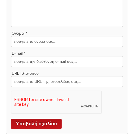
Όνομα *
E-mail *
URL Ιστότοπου