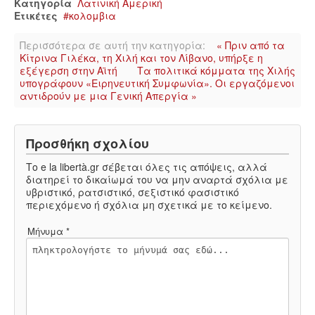
Κατηγορία
Λατινική Αμερική
Ετικέτες
κολομβια
Περισσότερα σε αυτή την κατηγορία:
« Πριν από τα
Κίτρινα Γιλέκα, τη Χιλή και τον Λίβανο, υπήρξε η
εξέγερση στην Αϊτή
Τα πολιτικά κόμματα της Χιλής
υπογράφουν «Ειρηνευτική Συμφωνία». Οι εργαζόμενοι
αντιδρούν με μια Γενική Απεργία »
Προσθήκη σχολίου
Το e la libertà.gr σέβεται όλες τις απόψεις, αλλά
διατηρεί το δικαίωμά του να μην αναρτά σχόλια με
υβριστικό, ρατσιστικό, σεξιστικό φασιστικό
περιεχόμενο ή σχόλια μη σχετικά με το κείμενο.
Μήνυμα *