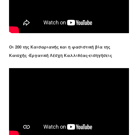
Οι 200 της Καισαριανής και η φασιστική βία της
Κατοχής -Εργατική Λέσχη Καλλιθέας-εισηγήσεις