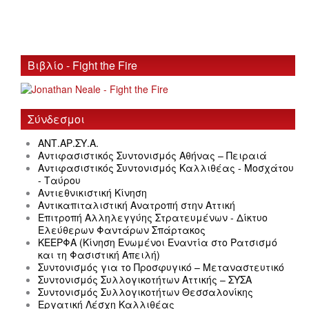
Βιβλίο - Fight the Fire
Σύνδεσμοι
ΑΝΤ.ΑΡ.ΣΥ.Α.
Αντιφασιστικός Συντονισμός Αθήνας – Πειραιά
Αντιφασιστικός Συντονισμός Καλλιθέας - Μοσχάτου
- Ταύρου
Αντιεθνικιστική Κίνηση
Αντικαπιταλιστική Ανατροπή στην Αττική
Επιτροπή Αλληλεγγύης Στρατευμένων - Δίκτυο
Ελεύθερων Φαντάρων Σπάρτακος
ΚΕΕΡΦΑ (Κίνηση Ενωμένοι Εναντία στο Ρατσισμό
και τη Φασιστική Απειλή)
Συντονισμός για το Προσφυγικό – Μεταναστευτικό
Συντονισμός Συλλογικοτήτων Αττικής – ΣΥΣΑ
Συντονισμός Συλλογικοτήτων Θεσσαλονίκης
Εργατική Λέσχη Καλλιθέας