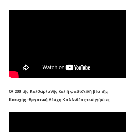
Οι 200 της Καισαριανής και η φασιστική βία της
Κατοχής -Εργατική Λέσχη Καλλιθέας-εισηγήσεις