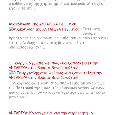
αποδίδοντάς της χαρακτηριστικά που ουδεμία σχέση
έχουν με την…
Ανακοίνωση της ΑΝΤΑΡΣΥΑ Ρεθύμνου
Για εμάς,
όμως, η
προστασία της ανθρώπινης ζωής, του φυσικού πλούτου
και της λαϊκής περιουσίας δεν μπορεί να
υποτάσσονται στη…
Ο Γεωργιάδης απειλεί πως «θα ξαποστείλει την
ΑΝΤΑΡΣΥΑ στην Βόρεια Βενεζοκούβα»!
Ο γραφικός αδιευκρίνιστος συλλέκτης αυτογράφων
του Παττακού τηλεπωλητής «βιονικών νανογιλέκων»
που υποδύεται τον «υπουργό Υγείας» μας … απειλεί
μπας και…
ΑΝΤΑΡΣΥΑ: Καταγγελία για την απρόκλητη και