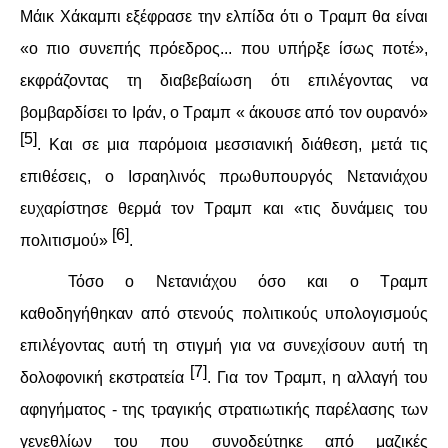
Μάικ Χάκαμπι εξέφρασε την ελπίδα ότι ο Τραμπ θα είναι
«ο πιο συνεπής πρόεδρος... που υπήρξε ίσως ποτέ»,
εκφράζοντας τη διαβεβαίωση ότι επιλέγοντας να
βομβαρδίσει το Ιράν, ο Τραμπ « άκουσε από τον ουρανό»
[5]
. Και σε μια παρόμοια μεσσιανική διάθεση, μετά τις
επιθέσεις, ο Ισραηλινός πρωθυπουργός Νετανιάχου
ευχαρίστησε θερμά τον Τραμπ και «τις δυνάμεις του
[6]
πολιτισμού»
.
Τόσο ο Νετανιάχου όσο και ο Τραμπ
καθοδηγήθηκαν από στενούς πολιτικούς υπολογισμούς
επιλέγοντας αυτή τη στιγμή για να συνεχίσουν αυτή τη
[7]
δολοφονική εκστρατεία
. Για τον Τραμπ, η αλλαγή του
αφηγήματος - της τραγικής στρατιωτικής παρέλασης των
γενεθλίων του που συνοδεύτηκε από μαζικές