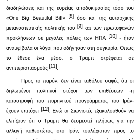
διαδηλώσεις και της ευρείας αποδοκιμασίας τόσο του
[8]
«One Big Beautiful Bill»
όσο και της αυταρχικής
[9]
μεταναστευτικής πολιτικής του
και των πρωτοφανών
[10]
προκλήσεων σε μεγάλες πόλεις των ΗΠΑ
- ήταν
αναμφίβολα οι λόγοι που οδήγησαν στη συγκυρία. Όπως
το έθεσε ένα μέσο, ο Τραμπ στρέφεται σε
[11]
αντιπερισπασμούς
.
Προς το παρόν, δεν είναι καθόλου σαφές ότι οι
δηλωμένοι πολιτικοί στόχοι των επιθέσεων -η
καταστροφή του πυρηνικού προγράμματος του Ιράν-
[12]
έχουν επιτύχει
. Ενώ οι Σιωνιστές εξακολουθούν να
ελπίζουν ότι ο Τραμπ θα δεσμευτεί πλήρως για την
αλλαγή καθεστώτος στο Ιράν, τουλάχιστον προς το