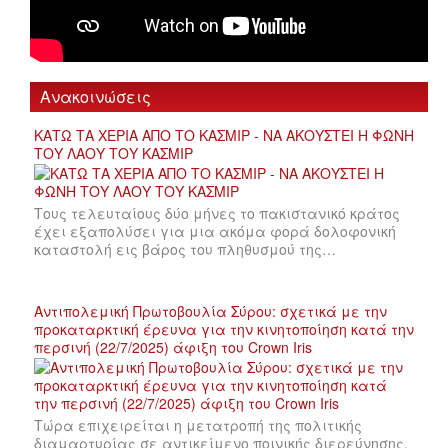
Ανακοινώσεις
ΚΑΤΩ ΤΑ ΧΕΡΙΑ ΑΠΟ ΤΟ ΚΑΣΜΙΡ - ΝΑ ΑΚΟΥΣΤΕΙ Η ΦΩΝΗ
ΤΟΥ ΛΑΟΥ ΤΟΥ ΚΑΣΜΙΡ
Τους τελευταίους δύο μήνες το πακιστανικό κράτος
έχει εξαπολύσει για μια ακόμα φορά δολοφονική
καταστολή εις βάρος του πληθυσμού της…
Αντιπολεμική Πρωτοβουλία Σύρου: σχετικά με την
προκαταρκτική έρευνα για την κινητοποίηση κατά την
περσινή (22/7/2025) άφιξη του Crown Iris
Τώρα επιχειρείται η μετατροπή της πολιτικής
διαμαρτυρίας σε αντικείμενο ποινικής διερεύνησης,