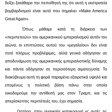
δείξει ξεκάθαρα την πεποίθησή της ότι αυτή η εκστρατεία
βομβαρδισμού είναι αυτό που σημαίνει «
M
ake
A
merica
G
reat
A
gain».
Όπως μάθαμε κατά τη διάρκεια των
«περιπετειών» του αμερικανικού ιμπεριαλισμού αυτόν τον
αιώνα, οι επιπτώσεις αυτού του «μεγαλείου» δεν είναι
ποτέ πλήρως προβλέψιμες, αλλά γενικά οδήγησαν σε
αποδυνάμωση της αμερικανικής ιμπεριαλιστικής δύναμης
και πάντα οδήγησαν σε περισσότερη αιματοχυσία. Το
διακύβευμα αυτή τη φορά παραμένει εξαιρετικά υψηλό και
επομένως η πολιτική βάση πάνω στην οποία
οικοδομούμε την αντίθεσή μας στον Τραμπ, και τις
απερίσκεπτες περιπέτειές του, έχει σημασία.
Ωστόσο, στην αναγκαία κατακραυγή γι’ αυτές τις