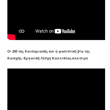
Οι 200 της Καισαριανής και η φασιστική βία της
Κατοχής -Εργατική Λέσχη Καλλιθέας-κλεισιμο