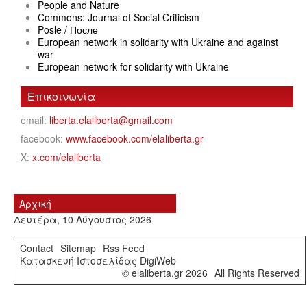
People and Nature
Commons: Journal of Social Criticism
Posle / После
European network in solidarity with Ukraine and against
war
European network for solidarity with Ukraine
Επικοινωνία
email:
liberta.elaliberta@gmail.com
facebook:
www.facebook.com/elaliberta.gr
X:
x.com/elaliberta
Αρχική
Δευτέρα, 10 Αύγουστος 2026
Contact
Sitemap
Rss Feed
Κατασκευή Ιστοσελίδας DigiWeb
© elaliberta.gr 2026
All Rights Reserved