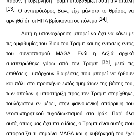
παρόν, η κυβέρνηση Τραμπ υποβαθμίζει αυτή την απειλή
[13]
. Ο αντιπρόεδρος Βανς είχε μάλιστα το θράσος να
[14]
αρνηθεί ότι οι ΗΠΑ βρίσκονται σε πόλεμο
.
Αυτή η υπαναχώρηση μπορεί να έχει να κάνει με
τις αμφιθυμίες του ίδιου του Τραμπ και τις εντάσεις εντός
του συνασπισμού MAGA. Ενώ η Δεξιά αρχικά
[15]
συσπειρώθηκε γύρω από τον Τραμπ
, μετά τις
επιθέσεις υπάρχουν διαιρέσεις που μπορεί να έρθουν
και πάλι στο προσκήνιο εντός τμημάτων της βάσης του,
των οποίων η υποστήριξη προς τον Τραμπ στηρίχθηκε,
τουλάχιστον εν μέρει, στην φαινομενική απόρριψη του
νεοσυντηρητικού τυχοδιωκτισμού στο Ιράκ. Παρ' όλα
αυτά, όπως μας έχει πει ο ίδιος, ο Τραμπ είναι αυτός που
αποφασίζει τι σημαίνει MAGA και η κυβέρνησή του έχει