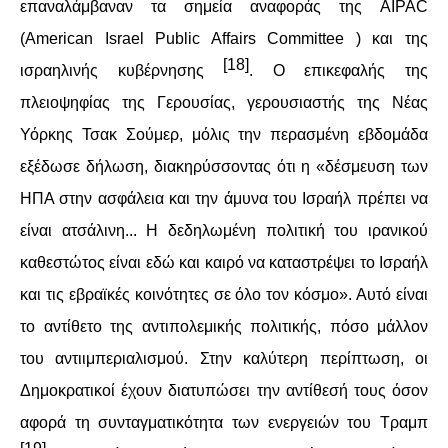
επαναλάμβαναν τα σημεία αναφοράς της AIPAC
(American Israel Public Affairs Committee ) και της
[18]
ισραηλινής κυβέρνησης
. Ο επικεφαλής της
πλειοψηφίας της Γερουσίας, γερουσιαστής της Νέας
Υόρκης Τσακ Σούμερ, μόλις την περασμένη εβδομάδα
εξέδωσε δήλωση, διακηρύσσοντας ότι η «δέσμευση των
ΗΠΑ στην ασφάλεια και την άμυνα του Ισραήλ πρέπει να
είναι ατσάλινη... Η δεδηλωμένη πολιτική του ιρανικού
καθεστώτος είναι εδώ και καιρό να καταστρέψει το Ισραήλ
και τις εβραϊκές κοινότητες σε όλο τον κόσμο». Αυτό είναι
το αντίθετο της αντιπολεμικής πολιτικής, πόσο μάλλον
του αντιιμπεριαλισμού. Στην καλύτερη περίπτωση, οι
Δημοκρατικοί έχουν διατυπώσει την αντίθεσή τους όσον
αφορά τη συνταγματικότητα των ενεργειών του Τραμπ