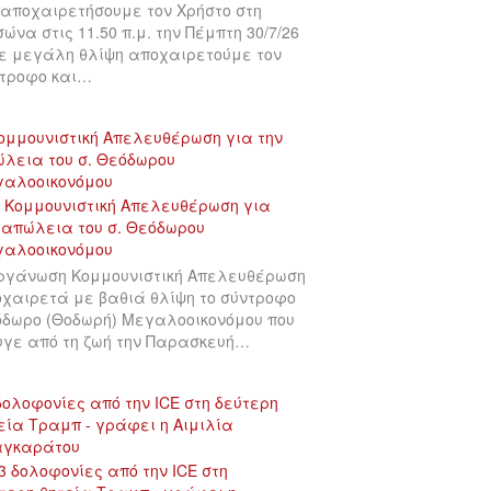
αποχαιρετήσουμε τον Χρήστο στη
σώνα στις 11.50 π.μ. την Πέμπτη 30/7/26
ε μεγάλη θλίψη αποχαιρετούμε τον
τροφο και…
ομμουνιστική Απελευθέρωση για την
λεια του σ. Θεόδωρου
γαλοοικονόμου
ργάνωση Κομμουνιστική Απελευθέρωση
χαιρετά με βαθιά θλίψη το σύντροφο
δωρο (Θοδωρή) Μεγαλοοικονόμου που
γε από τη ζωή την Παρασκευή…
δολοφονίες από την ICE στη δεύτερη
εία Τραμπ - γράφει η Αιμιλία
αγκαράτου