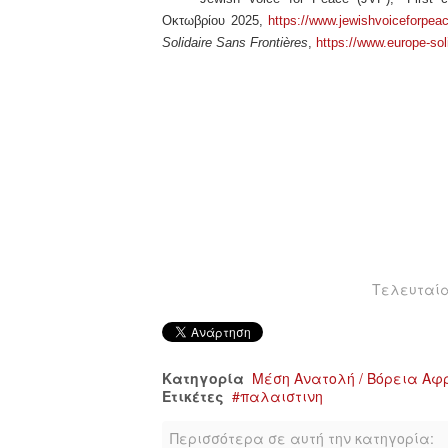
Οκτωβρίου 2025,
https://www.jewishvoiceforpeace
Solidaire Sans Frontières
,
https://www.europe-sol
Τελευταία 
Κατηγορία
Μέση Ανατολή / Βόρεια Αφ
Ετικέτες
παλαιστινη
Περισσότερα σε αυτή την κατηγορία: