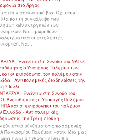
μα στην αστυνομική βία. Όχι στην
λία και τη συγκάλυψη των
ληματικών ενεργειών των
υνομικών. Να τιμωρηθούν
αδειγματικά οι εκτελεστές
υνομικοί. Να…
ΑΡΣΥΑ - Ενάντια στη Σύνοδο του ΝΑΤΟ:
πιθύμητος ο Υπουργός Πολέμου των
 και οι εκπρόσωποι του πολέμου στην
άδα - Αντιπολεμικές διαδηλώσεις την
τη 7 Ιούλη
διεθνιστικό σύνθημα στις παραμονές
 Α Παγκοσμίου Πολέμου: «στην ίδια μας
χώρα είναι ο εχθρός» είναι πιο