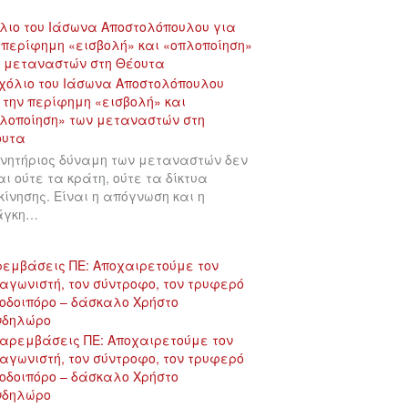
λιο του Ιάσωνα Αποστολόπουλου για
 περίφημη «εισβολή» και «οπλοποίηση»
 μεταναστών στη Θέουτα
ινητήριος δύναμη των μεταναστών δεν
αι ούτε τα κράτη, ούτε τα δίκτυα
κίνησης. Είναι η απόγνωση και η
άγκη…
εμβάσεις ΠΕ: Αποχαιρετούμε τον
αγωνιστή, τον σύντροφο, τον τρυφερό
οδοιπόρο – δάσκαλο Χρήστο
νδηλώρο