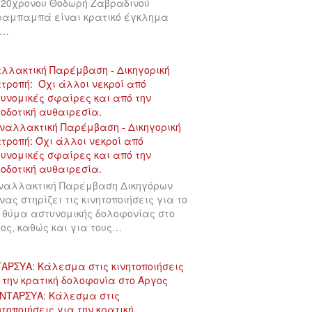
 20χρονου Θοδωρή Ζαβραδινού
αμπαμπά είναι κρατικό έγκλημα
υ…
λλακτική Παρέμβαση - Δικηγορική
τροπή: Όχι άλλοι νεκροί από
υνομικές σφαίρες και από την
οδοτική αυθαιρεσία.
ναλλακτική Παρέμβαση Δικηγόρων
νας στηρίζει τις κινητοποιήσεις για το
 θύμα αστυνομικής δολοφονίας στο
ος, καθώς και για τους…
ΑΡΣΥΑ: Κάλεσμα στις κινητοποιήσεις
 την κρατική δολοφονία στο Άργος