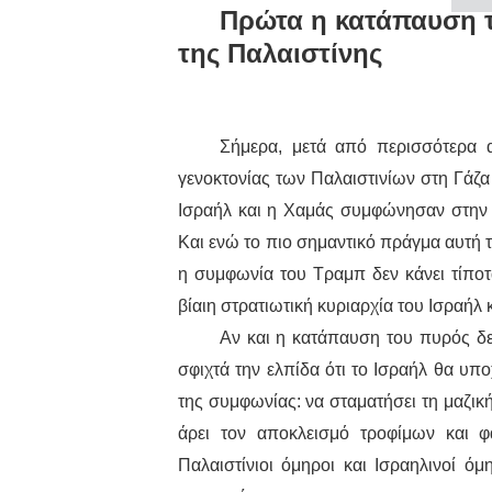
Πρώτα η κατάπαυση τ
της Παλαιστίνης
Σήμερα, μετά από περισσότερα 
γενοκτονίας των Παλαιστινίων στη Γάζ
Ισραήλ και η Χαμάς συμφώνησαν στην
Και ενώ το πιο σημαντικό πράγμα αυτή 
η συμφωνία του Τραμπ δεν κάνει τίποτα 
βίαιη στρατιωτική κυριαρχία του Ισραήλ 
Αν και η κατάπαυση του πυρός δεν
σφιχτά την ελπίδα ότι το Ισραήλ θα υπ
της συμφωνίας: να σταματήσει τη μαζι
άρει τον αποκλεισμό τροφίμων και φ
Παλαιστίνιοι όμηροι και Ισραηλινοί όμ