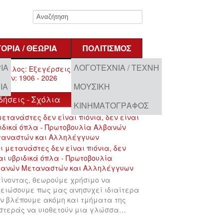
ΤΟΡΊΑ / ΘΕΩΡΊΑ
ΠΟΛΙΤΙΣΜΌΣ
ΊΑ
ΛΟΓΟΤΕΧΝΊΑ / ΤΈΧΝΗ
ΊΑ
ΜΟΥΣΙΚΉ
δήσεις - Σχόλια
ΚΙΝΗΜΑΤΟΓΡΆΦΟΣ
μετανάστες δεν είναι πιόνια, δεν είναι
ιδικά όπλα - Πρωτοβουλία Αλβανών
ταναστών και Αλληλέγγυων
ίνοντας, θεωρούμε χρήσιμο να
ειώσουμε πως μας ανησυχεί ιδιαίτερα
ν βλέπουμε ακόμη και τμήματα της
στεράς να υιοθετούν μια γλώσσα…