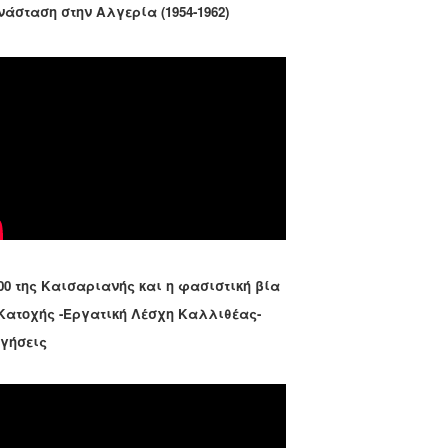
νάσταση στην Αλγερία (1954-1962)
00 της Καισαριανής και η φασιστική βία
 Κατοχής -Εργατική Λέσχη Καλλιθέας-
ηγήσεις