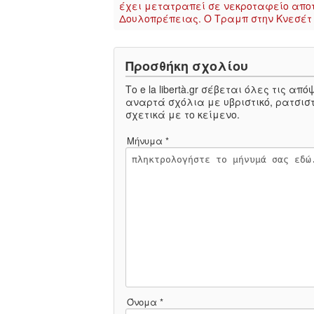
έχει μετατραπεί σε νεκροταφείο απο
Δουλοπρέπειας. Ο Τραμπ στην Κνεσέτ 
Προσθήκη σχολίου
Το e la libertà.gr σέβεται όλες τις α
αναρτά σχόλια με υβριστικό, ρατσιστ
σχετικά με το κείμενο.
Μήνυμα *
Όνομα *