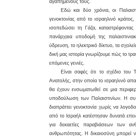
αγαπημένους τους.
Εδώ και δύο χρόνια, οι Παλαιστ
γενοκτονίας από το ισραηλινό κράτος,
ισοπεδώσει τη Γάζα, καταστρέφοντας ο
πανάρχαια υποδομή της παλαιστινιακ
ύδρευση, το ηλεκτρικό δίκτυο, τα σχολεί
δική μας ιστορία γνωρίζουμε πώς το τρα
επόμενες γενιές.
Είναι σαφές ότι το σχέδιο του
Ανατολής, στην οποία το ισραηλινό απαρ
θα έχουν ενσωματωθεί σε μια περιφερ
υποδούλωση των Παλαιστινίων. Η συμ
διαπράττει γενοκτονία χωρίς να λογοδοτ
από το Ισραήλ κατέστησαν δυνατά επει
για δεκαετίες παραβιάσεων των αν
ανθρωπότητας. Η δικαιοσύνη μπορεί ν