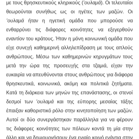
με τους θρησκευτικούς κληρικούς (
’ουλαμά
). Οι τελευταίοι
θεωρούνται συνήθως ως οι ηγέτες των μαζών. Οι
’ουλαμά
ήταν η ηγετική ομάδα που μπορούσε να
ενθαρρύνει τις διάφορες κοινότητες να εξεγερθούν
εναντίον του κράτους. Ήταν η μόνη κοινωνική ομάδα που
είχε συνεχή καθημερινή αλληλεπίδραση με τους απλούς
ανθρώπους. Μέσω των καθημερινών κηρυγμάτων τους
μετά την ώρα της προσευχής στα τζαμιά, είχαν την
ευκαιρία να απευθύνονται στους ανθρώπους για διάφορα
θρησκευτικά, κοινωνικά, ακόμη και πολιτικά ζητήματα.
Κατά τη διάρκεια των μηνών της επανάστασης, οι στενοί
δεσμοί των
’ουλαμά
και της εύπορης μεσαίας τάξης
έπαιξαν καθοριστικό ρόλο στην κινητοποίηση των μαζών.
Αυτοί οι δύο συνεργάστηκαν παράλληλα για να φέρουν
τις διάφορες κοινότητες των πόλεων κοντά τη μία στην
άλλη και να δημιουργήσουν ένα ενιαίο κοινό ενάντια στην