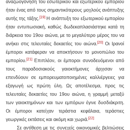
αναζωογόνηση του εσωτερικού και εξωτερικού εμπορίου
ήταν ένας από τους σημαντικότερους μοχλούς ανάπτυξης
[19]
αυτής της τάξης.
Η ανάπτυξη του εξωτερικού εμπορίου
ήταν εντυπωσιακή, καθώς δωδεκαπλασιάστηκε κατά τη
διάρκεια του 19ου αιώνα, με το μεγαλύτερο μέρος του να
[20]
ανήκει στις τελευταίες δεκαετίες του αιώνα.
Οι Ιρανοί
έμποροι κατάφεραν να αποκτήσουν το μονοπώλιο του
[21]
εμπορίου.
Επιπλέον, οι έμποροι συνοδευόμενοι από
τους παραδοσιακούς γαιοκτήμονες άρχισαν να
επενδύουν σε εμπορευματοποιημένες καλλιέργειες για
εξαγωγή ως πρώτη ύλη. Ως αποτέλεσμα, προς τις
τελευταίες δεκαετίες του 19ου αιώνα, η γραμμή μεταξύ
των γαιοκτημόνων και των εμπόρων έγινε δυσδιάκριτη.
Οι έμποροι κατείχαν τεράστια κεφάλαια, τεράστιες
[22]
γεωργικές εκτάσεις και ακόμη και χωριά.
Σε αντίθεση με τις συνεχείς οικονομικές βελτιώσεις