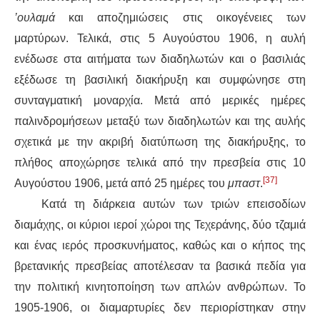
’ουλαμά
και αποζημιώσεις στις οικογένειες των
μαρτύρων. Τελικά, στις 5 Αυγούστου 1906, η αυλή
ενέδωσε στα αιτήματα των διαδηλωτών και ο βασιλιάς
εξέδωσε τη βασιλική διακήρυξη και συμφώνησε στη
συνταγματική μοναρχία. Μετά από μερικές ημέρες
παλινδρομήσεων μεταξύ των διαδηλωτών και της αυλής
σχετικά με την ακριβή διατύπωση της διακήρυξης, το
πλήθος αποχώρησε τελικά από την πρεσβεία στις 10
[37]
Αυγούστου 1906, μετά από 25 ημέρες του
μπαστ
.
Κατά τη διάρκεια αυτών των τριών επεισοδίων
διαμάχης, οι κύριοι ιεροί χώροι της Τεχεράνης, δύο τζαμιά
και ένας ιερός προσκυνήματος, καθώς και ο κήπος της
βρετανικής πρεσβείας αποτέλεσαν τα βασικά πεδία για
την πολιτική κινητοποίηση των απλών ανθρώπων. Το
1905-1906, οι διαμαρτυρίες δεν περιορίστηκαν στην