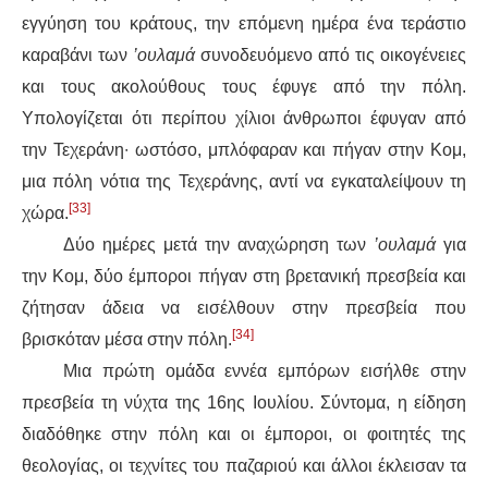
εγγύηση του κράτους, την επόμενη ημέρα ένα τεράστιο
καραβάνι των
’ουλαμά
συνοδευόμενο από τις οικογένειες
και τους ακολούθους τους έφυγε από την πόλη.
Υπολογίζεται ότι περίπου χίλιοι άνθρωποι έφυγαν από
την Τεχεράνη∙ ωστόσο, μπλόφαραν και πήγαν στην Κομ,
μια πόλη νότια της Τεχεράνης, αντί να εγκαταλείψουν τη
[33]
χώρα.
Δύο ημέρες μετά την αναχώρηση των
’ουλαμά
για
την Κομ, δύο έμποροι πήγαν στη βρετανική πρεσβεία και
ζήτησαν άδεια να εισέλθουν στην πρεσβεία που
[34]
βρισκόταν μέσα στην πόλη.
Μια πρώτη ομάδα εννέα εμπόρων εισήλθε στην
πρεσβεία τη νύχτα της 16ης Ιουλίου. Σύντομα, η είδηση
διαδόθηκε στην πόλη και οι έμποροι, οι φοιτητές της
θεολογίας, οι τεχνίτες του παζαριού και άλλοι έκλεισαν τα