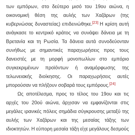
των εμπόρων, στο δεύτερο μισό του 19ου αιώνα, η
οικονομική θέση της αυλής των Χαζάρων (της
[23]
κυβερνώσας δυναστείας) επιδεινώθηκε.
Η κρίση αυτή
ανάγκασε το κεντρικό κράτος να συνάψει δάνεια με τη
Βρετανία και τη Ρωσία. Τα δάνεια αυτά συνοδεύονταν
συνήθως με σημαντικές παραχωρήσεις προς τους
δανειστές με τη μορφή μονοπωλίων στο εμπόριο
συγκεκριμένων προϊόντων ή αναμόρφωσης της
τελωνειακής διοίκησης. Οι παραχωρήσεις αυτές
[24]
μπορούσαν να πλήξουν σοβαρά τους εμπόρους.
Ως αποτέλεσμα, προς το τέλος του 19ου και τις
αρχές του 20ού αιώνα, άρχισαν να εμφανίζονται στις
μεγάλες ιρανικές πόλεις σημάδια σύγκρουσης μεταξύ της
αυλής των Χαζάρων και της μεσαίας τάξης των
ιδιοκτητών. Η εύπορη μεσαία τάξη είχε μεγάλους δεσμούς