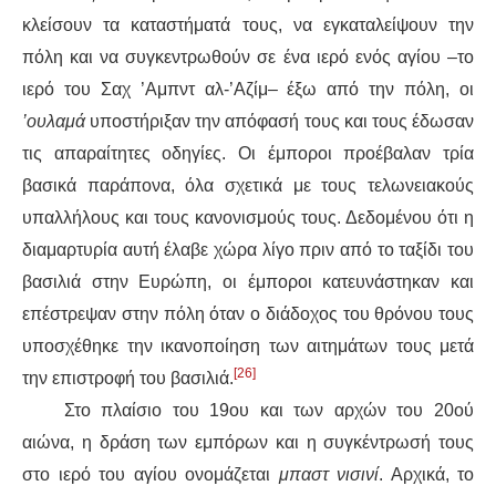
κλείσουν τα καταστήματά τους, να εγκαταλείψουν την
πόλη και να συγκεντρωθούν σε ένα ιερό ενός αγίου –το
ιερό του Σαχ ’Αμπντ αλ-’Αζίμ– έξω από την πόλη, οι
’ουλαμά
υποστήριξαν την απόφασή τους και τους έδωσαν
τις απαραίτητες οδηγίες. Οι έμποροι προέβαλαν τρία
βασικά παράπονα, όλα σχετικά με τους τελωνειακούς
υπαλλήλους και τους κανονισμούς τους. Δεδομένου ότι η
διαμαρτυρία αυτή έλαβε χώρα λίγο πριν από το ταξίδι του
βασιλιά στην Ευρώπη, οι έμποροι κατευνάστηκαν και
επέστρεψαν στην πόλη όταν ο διάδοχος του θρόνου τους
υποσχέθηκε την ικανοποίηση των αιτημάτων τους μετά
[26]
την επιστροφή του βασιλιά.
Στο πλαίσιο του 19ου και των αρχών του 20ού
αιώνα, η δράση των εμπόρων και η συγκέντρωσή τους
στο ιερό του αγίου ονομάζεται
μπαστ
νισινί
. Αρχικά, το