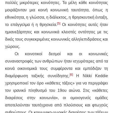
πολλές μικρότερες κοινότητες. Τα μέλη κάθε κοινότητας
μοιράζονταν μια κοινή κοινωνική ταυτότητα, όπως η
εθνικότητα, η γλώσσα, η διάλεκτος, η θρησκευτική ένταξη,
[5]
το επάγγελμα ή η θρησκεία.
Οι κοινότητες αυτές ήταν
ημιανεξάρτητες και κοινωνικά κλειστές οντότητες με τις
δικές τους συγκεκριμένες κοινωνικές αλληλεπιδράσεις και
χώρους.
Οι κοινοτικοί δεσμοί και οι κοινωνικές
συναναστροφές των ανθρώπων ήταν ισχυρότερες από τα
κοινά οικονομικά τους συμφέροντα και εμπόδιζαν τη
[6]
διαμόρφωση ταξικής συνείδησης.
Η Nikki Keddie
χρησιμοποιεί τον όρο «κάθετες τάξεις» για να περιγράψει
τον ιρανικό πληθυσμό του 19ου αιώνα. Στις «κάθετες
διαιρέσεις στην κοινωνία», οι ομοιογενείς ομάδες
αποτελούνταν ταυτόχρονα από πλούσιους και φτωχούς
ανθρώπους. Οι κοινωνικο-χωρικές διαιρέσεις των τάξεων