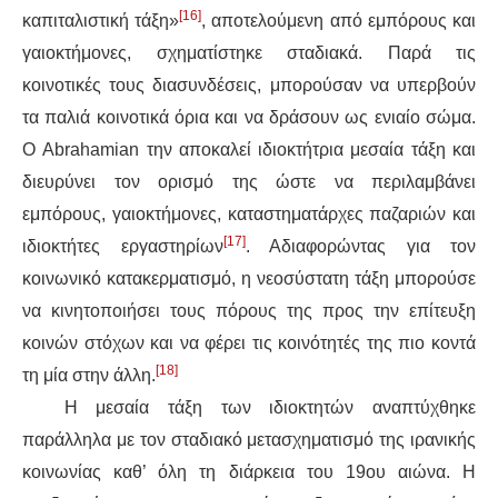
[16]
καπιταλιστική τάξη»
, αποτελούμενη από εμπόρους και
γαιοκτήμονες, σχηματίστηκε σταδιακά. Παρά τις
κοινοτικές τους διασυνδέσεις, μπορούσαν να υπερβούν
τα παλιά κοινοτικά όρια και να δράσουν ως ενιαίο σώμα.
Ο Abrahamian την αποκαλεί ιδιοκτήτρια μεσαία τάξη και
διευρύνει τον ορισμό της ώστε να περιλαμβάνει
εμπόρους, γαιοκτήμονες, καταστηματάρχες παζαριών και
[17]
ιδιοκτήτες εργαστηρίων
. Αδιαφορώντας για τον
κοινωνικό κατακερματισμό, η νεοσύστατη τάξη μπορούσε
να κινητοποιήσει τους πόρους της προς την επίτευξη
κοινών στόχων και να φέρει τις κοινότητές της πιο κοντά
[18]
τη μία στην άλλη.
Η μεσαία τάξη των ιδιοκτητών αναπτύχθηκε
παράλληλα με τον σταδιακό μετασχηματισμό της ιρανικής
κοινωνίας καθ’ όλη τη διάρκεια του 19ου αιώνα. Η