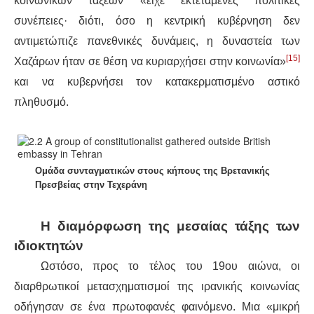
κοινωνικών τάξεων «είχε εκτεταμένες πολιτικές
συνέπειες· διότι, όσο η κεντρική κυβέρνηση δεν
αντιμετώπιζε πανεθνικές δυνάμεις, η δυναστεία των
[15]
Χαζάρων ήταν σε θέση να κυριαρχήσει στην κοινωνία»
και να κυβερνήσει τον κατακερματισμένο αστικό
πληθυσμό.
Ομάδα συνταγματικών στους κήπους της Βρετανικής
Πρεσβείας στην Τεχεράνη
Η διαμόρφωση της μεσαίας τάξης των
ιδιοκτητών
Ωστόσο, προς το τέλος του 19ου αιώνα, οι
διαρθρωτικοί μετασχηματισμοί της ιρανικής κοινωνίας
οδήγησαν σε ένα πρωτοφανές φαινόμενο. Μια «μικρή