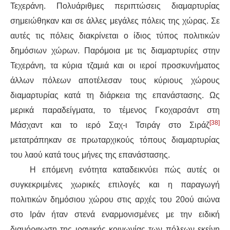
Τεχεράνη. Πολυάριθμες περιπτώσεις διαμαρτυρίας
σημειώθηκαν και σε άλλες μεγάλες πόλεις της χώρας. Σε
αυτές τις πόλεις διακρίνεται ο ίδιος τύπος πολιτικών
δημόσιων χώρων. Παρόμοια με τις διαμαρτυρίες στην
Τεχεράνη, τα κύρια τζαμιά και οι ιεροί προσκυνήματος
άλλων πόλεων αποτέλεσαν τους κύριους χώρους
διαμαρτυρίας κατά τη διάρκεια της επανάστασης. Ως
μερικά παραδείγματα, το τέμενος Γκοχαρσάντ στη
[38]
Μάσχαντ και το ιερό Σαχ-ι Τσιράγ στο Σιράζ
μετατράπηκαν σε πρωταρχικούς τόπους διαμαρτυρίας
του λαού κατά τους μήνες της επανάστασης.
Η επόμενη ενότητα καταδεικνύει πώς αυτές οι
συγκεκριμένες χωρικές επιλογές και η παραγωγή
πολιτικών δημόσιου χώρου στις αρχές του 20ού αιώνα
στο Ιράν ήταν στενά εναρμονισμένες με την ειδική
διαμόρφωση της ιρανικής κοινωνίας των πόλεων εκείνη