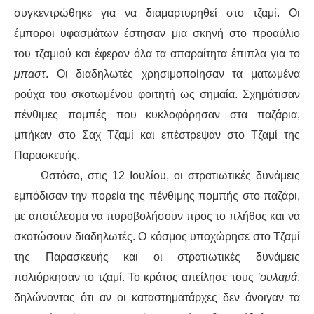
συγκεντρώθηκε για να διαμαρτυρηθεί στο τζαμί. Οι
έμποροι υφασμάτων έστησαν μια σκηνή στο προαύλιο
του τζαμιού και έφεραν όλα τα απαραίτητα έπιπλα για το
μπαστ
. Οι διαδηλωτές χρησιμοποίησαν τα ματωμένα
ρούχα του σκοτωμένου φοιτητή ως σημαία. Σχημάτισαν
πένθιμες πομπές που κυκλοφόρησαν στα παζάρια,
μπήκαν στο Σαχ Τζαμί και επέστρεψαν στο Τζαμί της
Παρασκευής.
Ωστόσο, στις 12 Ιουλίου, οι στρατιωτικές δυνάμεις
εμπόδισαν την πορεία της πένθιμης πομπής στο παζάρι,
με αποτέλεσμα να πυροβολήσουν προς το πλήθος και να
σκοτώσουν διαδηλωτές. Ο κόσμος υποχώρησε στο Τζαμί
της Παρασκευής και οι στρατιωτικές δυνάμεις
πολιόρκησαν το τζαμί. Το κράτος απείλησε τους
’ουλαμά
,
δηλώνοντας ότι αν οι καταστηματάρχες δεν άνοιγαν τα