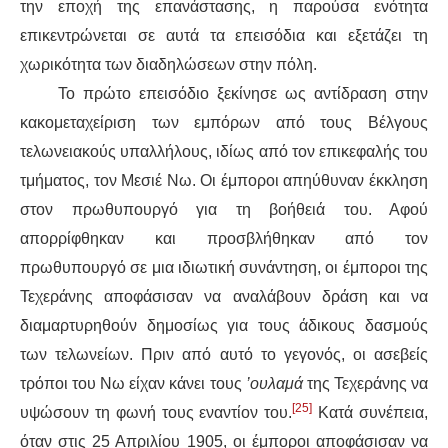
την εποχή της επανάστασης, η παρούσα ενότητα
επικεντρώνεται σε αυτά τα επεισόδια και εξετάζει τη
χωρικότητα των διαδηλώσεων στην πόλη.
Το πρώτο επεισόδιο ξεκίνησε ως αντίδραση στην
κακομεταχείριση των εμπόρων από τους Βέλγους
τελωνειακούς υπαλλήλους, ιδίως από τον επικεφαλής του
τμήματος, τον Μεσιέ Νω. Οι έμποροι απηύθυναν έκκληση
στον πρωθυπουργό για τη βοήθειά του. Αφού
απορρίφθηκαν και προσβλήθηκαν από τον
πρωθυπουργό σε μια ιδιωτική συνάντηση, οι έμποροι της
Τεχεράνης αποφάσισαν να αναλάβουν δράση και να
διαμαρτυρηθούν δημοσίως για τους άδικους δασμούς
των τελωνείων. Πριν από αυτό το γεγονός, οι ασεβείς
τρόποι του Νω είχαν κάνει τους
’ουλαμά
της Τεχεράνης να
[25]
υψώσουν τη φωνή τους εναντίον του.
Κατά συνέπεια,
όταν στις 25 Απριλίου 1905, οι έμποροι αποφάσισαν να