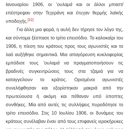
Ιανουαρίου 1906, οι
’ουλαμά
και οι άλλοι
μπαστί
επέστρεψαν στην Τεχεράνη και έτυχαν θερμής λαϊκής
[32]
υποδοχής.
Για άλλη μια φορά, η αυλή δεν τήρησε τον λόγο της,
και σύντομα ξέσπασε το τρίτο επεισόδιο. Το καλοκαίρι του
1906, η πίεση του κράτους προς τους αγωνιστές και το
λαό αυξήθηκε σημαντικά. Μια απαγόρευση κυκλοφορίας
εμπόδισε τους
’ουλαμά
να πραγματοποιήσουν τις
βραδινές συγκεντρώσεις τους στα τζαμιά για να
καταγγείλουν το κράτος. Ορισμένοι αγωνιστές
συνελήφθησαν και εξορίστηκαν μακριά από την
πρωτεύουσα ή ακόμη και πέθαναν υπό ύποπτες
συνθήκες. Μία από αυτές τις συλλήψεις πυροδότησε το
τρίτο επεισόδιο. Στις 10 Ιουλίου 1906, οι δυνάμεις του
κράτους συνέλαβαν έναν από τους επιφανείς ιεροκήρυκες