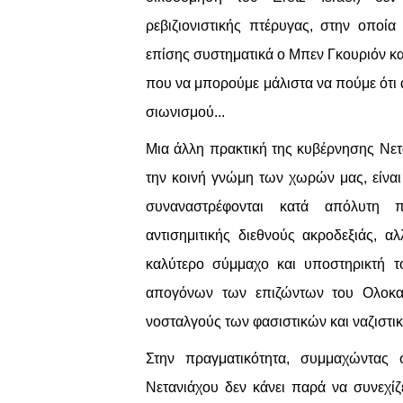
ρεβιζιονιστικής πτέρυγας, στην οποί
επίσης συστηματικά ο Μπεν Γκουριόν και 
που να μπορούμε μάλιστα να πούμε ότι
σιωνισμού...
Μια άλλη πρακτική της κυβέρνησης Νετ
την κοινή γνώμη των χωρών μας, είναι
συναναστρέφονται κατά απόλυτη π
αντισημιτικής διεθνούς ακροδεξιάς, 
καλύτερο σύμμαχο και υποστηρικτή τ
απογόνων των επιζώντων του Ολοκαυ
νοσταλγούς των φασιστικών και ναζιστ
Στην πραγματικότητα, συμμαχώντας σ
Νετανιάχου δεν κάνει παρά να συνεχίζ