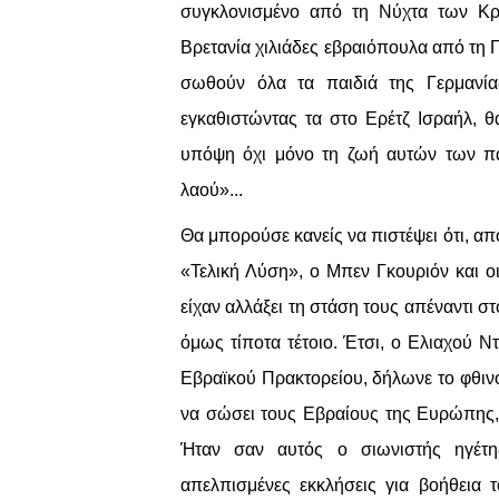
συγκλονισμένο από τη Νύχτα των Κρυ
Βρετανία χιλιάδες εβραιόπουλα από τη Γ
σωθούν όλα τα παιδιά της Γερμανία
εγκαθιστώντας τα στο Ερέτζ Ισραήλ, θ
υπόψη όχι μόνο τη ζωή αυτών των παι
λαού»...
Θα μπορούσε κανείς να πιστέψει ότι, απ
«Τελική Λύση», ο Μπεν Γκουριόν και οι
είχαν αλλάξει τη στάση τους απέναντι 
όμως τίποτα τέτοιο. Έτσι, ο Ελιαχού 
Εβραϊκού Πρακτορείου, δήλωνε το φθιν
να σώσει τους Εβραίους της Ευρώπης, 
Ήταν σαν αυτός ο σιωνιστής ηγέτης
απελπισμένες εκκλήσεις για βοήθεια 