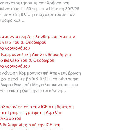
αποχαιρετήσουμε τον Χρήστο στη
σώνα στις 11.50 π.μ. την Πέμπτη 30/7/26
ε μεγάλη θλίψη αποχαιρετούμε τον
τροφο και…
ομμουνιστική Απελευθέρωση για την
λεια του σ. Θεόδωρου
γαλοοικονόμου
ργάνωση Κομμουνιστική Απελευθέρωση
χαιρετά με βαθιά θλίψη το σύντροφο
δωρο (Θοδωρή) Μεγαλοοικονόμου που
γε από τη ζωή την Παρασκευή…
δολοφονίες από την ICE στη δεύτερη
εία Τραμπ - γράφει η Αιμιλία
αγκαράτου