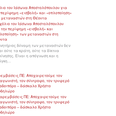
λιο του Ιάσωνα Αποστολόπουλου για
 περίφημη «εισβολή» και «οπλοποίηση»
 μεταναστών στη Θέουτα
ινητήριος δύναμη των μεταναστών δεν
αι ούτε τα κράτη, ούτε τα δίκτυα
κίνησης. Είναι η απόγνωση και η
άγκη…
εμβάσεις ΠΕ: Αποχαιρετούμε τον
αγωνιστή, τον σύντροφο, τον τρυφερό
οδοιπόρο – δάσκαλο Χρήστο
νδηλώρο