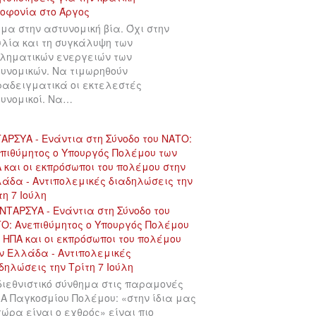
μα στην αστυνομική βία. Όχι στην
λία και τη συγκάλυψη των
ληματικών ενεργειών των
υνομικών. Να τιμωρηθούν
αδειγματικά οι εκτελεστές
υνομικοί. Να…
ΑΡΣΥΑ - Ενάντια στη Σύνοδο του ΝΑΤΟ:
πιθύμητος ο Υπουργός Πολέμου των
 και οι εκπρόσωποι του πολέμου στην
άδα - Αντιπολεμικές διαδηλώσεις την
τη 7 Ιούλη
διεθνιστικό σύνθημα στις παραμονές
 Α Παγκοσμίου Πολέμου: «στην ίδια μας
χώρα είναι ο εχθρός» είναι πιο