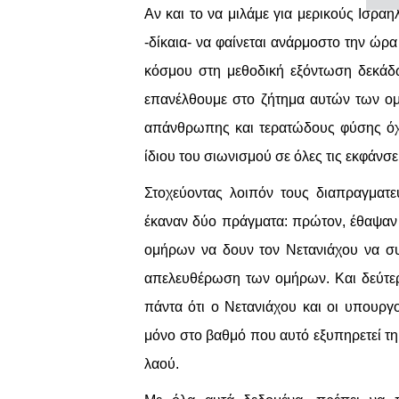
Αν και το να μιλάμε για μερικούς Ισρ
-δίκαια- να φαίνεται ανάρμοστο την ώ
κόσμου στη μεθοδική εξόντωση δεκάδω
επανέλθουμε στο ζήτημα αυτών των ομή
απάνθρωπης και τερατώδους φύσης όχι
ίδιου του σιωνισμού σε όλες τις εκφάνσε
Στοχεύοντας λοιπόν τους διαπραγματευ
έκαναν δύο πράγματα: πρώτον, έθαψαν 
ομήρων να δουν τον Νετανιάχου να σ
απελευθέρωση των ομήρων. Και δεύτερ
πάντα ότι ο Νετανιάχου και οι υπουργ
μόνο στο βαθμό που αυτό εξυπηρετεί τ
λαού.