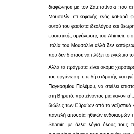
διαφώνησε με τον Ζαμποτίνσκι που απέ
Μουσολίνι επικεφαλής ενός καθαρά φα
αυτού του φασίστα ιδεολόγου και θεωρη
φασιστικής οργάνωσης του Ahimeir, ο ο
Ιταλία του Μουσολίνι αλλά δεν κατάφερε
που δεν δίστασε να πλέξει το εγκώμιο το
Αλλά τα πράγματα είναι ακόμα χειρότερ
του οργάνωση, επειδή ο ιδρυτής και ηγέ
Παγκοσμίου Πολέμου, να στείλει επιστ
στη Βηρυτό, προτείνοντας μια κανονική..
διώξεις των Εβραίων από το ναζιστικό κ
παντελή απουσία ηθικών ενδοιασμών πο
Shamir, με άλλα λόγια όλους τους π