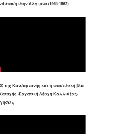
νάσταση στην Αλγερία (1954-1962)
00 της Καισαριανής και η φασιστική βία
 Κατοχής -Εργατική Λέσχη Καλλιθέας-
ηγήσεις