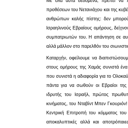
Με όλα αυτά δεδομένα, πρέπει να π
προθέσεων του Νετανιάχου και της κυβέ
ανθρώπων καλής πίστης: δεν μπορούν
Ισραηλινούς Εβραίους ομήρους, δείχνον
συμπατριωτών του. Η απάντηση σε αυτ
αλλά μάλλον στο παρελθόν του σιωνιστικ
Καταρχήν, οφείλουμε να διαπιστώσου
στους ομήρους της Χαμάς συνιστά ένα
που συνιστά η αδιαφορία για το Ολοκα
πάντα για να σωθούν οι Εβραίοι τη
ιδρυτής του Ισραήλ, πρώτος πρωθυπο
κινήματος, του Νταβίντ Μπεν Γκουριόν
Κεντρική Επιτροπή του κόμματος του 
αποκαλυπτικές αλλά και αποτρόπαιε