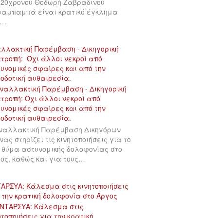
 20χρονου Θοδωρή Ζαβραδινού
αμπαμπά είναι κρατικό έγκλημα
υ…
λλακτική Παρέμβαση - Δικηγορική
τροπή: Όχι άλλοι νεκροί από
υνομικές σφαίρες και από την
οδοτική αυθαιρεσία.
ναλλακτική Παρέμβαση Δικηγόρων
νας στηρίζει τις κινητοποιήσεις για το
 θύμα αστυνομικής δολοφονίας στο
ος, καθώς και για τους…
ΑΡΣΥΑ: Κάλεσμα στις κινητοποιήσεις
 την κρατική δολοφονία στο Άργος