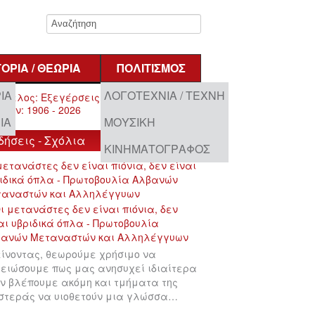
ΤΟΡΊΑ / ΘΕΩΡΊΑ
ΠΟΛΙΤΙΣΜΌΣ
ΊΑ
ΛΟΓΟΤΕΧΝΊΑ / ΤΈΧΝΗ
ΊΑ
ΜΟΥΣΙΚΉ
δήσεις - Σχόλια
ΚΙΝΗΜΑΤΟΓΡΆΦΟΣ
μετανάστες δεν είναι πιόνια, δεν είναι
ιδικά όπλα - Πρωτοβουλία Αλβανών
ταναστών και Αλληλέγγυων
ίνοντας, θεωρούμε χρήσιμο να
ειώσουμε πως μας ανησυχεί ιδιαίτερα
ν βλέπουμε ακόμη και τμήματα της
στεράς να υιοθετούν μια γλώσσα…