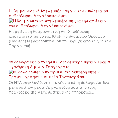
Η Κομμουνιστική Απελευθέρωση για την απώλεια του
σ. Θεόδωρου Μεγαλοοικονόμου
Η οργάνωση Κομμουνιστική Απελευθέρωση
αποχαιρετά με βαθιά θλίψη το σύντροφο Θεόδωρο
(Θοδωρή) Μεγαλοοικονόμου που έφυγε από τη ζωή την
Παρασκευή…
63 δολοφονίες από την ICE στη δεύτερη θητεία Τραμπ
- γράφει η Αιμιλία Τσαγκαράτου
Οι ΗΠΑ συγκλονίζονται εκ νέου από τη δολοφονία δύο
μεταναστών μέσα σε μια εβδομάδα από τους
πράκτορες της Μεταναστευτικής Υπηρεσίας,…