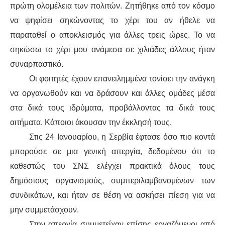
πρώτη ολομέλεια των πολιτών. Ζητήθηκε από τον κόσμο
να ψηφίσει σηκώνοντας το χέρι του αν ήθελε να
παραταθεί ο αποκλεισμός για άλλες τρεις ώρες. Το να
σηκώσω το χέρι μου ανάμεσα σε χιλιάδες άλλους ήταν
συναρπαστικό.
Οι φοιτητές έχουν επανειλημμένα τονίσει την ανάγκη
να οργανωθούν και να δράσουν και άλλες ομάδες μέσα
στα δικά τους ιδρύματα, προβάλλοντας τα δικά τους
αιτήματα. Κάποιοι άκουσαν την έκκλησή τους.
Στις 24 Ιανουαρίου, η Σερβία έφτασε όσο πιο κοντά
μπορούσε σε μια γενική απεργία, δεδομένου ότι το
καθεστώς του ΣΝΣ ελέγχει πρακτικά όλους τους
δημόσιους οργανισμούς, συμπεριλαμβανομένων των
συνδικάτων, και ήταν σε θέση να ασκήσει πίεση για να
μην συμμετάσχουν.
Στην απεργία συμμετείχαν επίσης εργαζόμενοι από