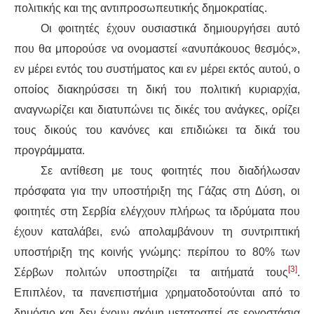
πολιτικής και της αντιπροσωπευτικής δημοκρατίας.
Οι φοιτητές έχουν ουσιαστικά δημιουργήσει αυτό
που θα μπορούσε να ονομαστεί «ανυπάκουος θεσμός»,
εν μέρει εντός του συστήματος και εν μέρει εκτός αυτού, ο
οποίος διακηρύσσει τη δική του πολιτική κυριαρχία,
αναγνωρίζει και διατυπώνει τις δικές του ανάγκες, ορίζει
τους δικούς του κανόνες και επιδιώκει τα δικά του
προγράμματα.
Σε αντίθεση με τους φοιτητές που διαδήλωσαν
πρόσφατα για την υποστήριξη της Γάζας στη Δύση, οι
φοιτητές στη Σερβία ελέγχουν πλήρως τα ιδρύματα που
έχουν καταλάβει, ενώ απολαμβάνουν τη συντριπτική
υποστήριξη της κοινής γνώμης: περίπου το 80% των
[3]
Σέρβων πολιτών υποστηρίζει τα αιτήματά τους
.
Επιπλέον, τα πανεπιστήμια χρηματοδοτούνται από το
δημόσιο και δεν έχουν ακόμη μετατραπεί σε εργοστάσια