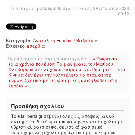
Τελευταία τροποποίηση στις Τετάρτη, 29 Απριλίου 2026
00:12
Κατηγορία
Ανατολική Ευρώπη / Βαλκάνια
Ετικέτες
σερβια
Περισσότερα σε αυτή την κατηγορία:
« Ουκρανία,
τρία χρόνια πολέμου: Τα μαθήματα του Μαύρου
Φλεβάρη που δεν έχουμε πάρει μέχρι σήμερα
«Το
Κίνημα δεν έχει την πολυτέλεια να σταματήσει
τώρα»: Σχετικά με τις φοιτητικές διαδηλώσεις στη
Σερβία »
Προσθήκη σχολίου
Το e la libertà.gr σέβεται όλες τις απόψεις, αλλά
διατηρεί το δικαίωμά του να μην αναρτά σχόλια με
υβριστικό, ρατσιστικό, σεξιστικό φασιστικό
περιεχόμενο ή σχόλια μη σχετικά με το κείμενο.