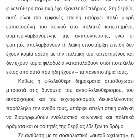
φιλελεύθερη πολιτική έχει εξαντληθεί πλήρως. Στη Σερβία,
αυτό είναι πιο εμφανές επειδή υπάρχει πολύ μικρή
εμπιστοσύνη του κοινού στο πολιτικό κατεστημένο,
συμπεριλαμβανομένης της αντιπολίτευσης, ενώ οι
φοιτητές απολαμβάνουν τη λαϊκή υποστήριξη επειδή δεν
έχουν καμία σχέση με την πολιτική του κατεστημένου και
δεν έχουν καμία φιλοδοξία να καταλάβουν οτιδήποτε άλλο
εκτός από αυτό που ήδη έχουν – τα πανεπιστήμιά τους.
Καθώς η φιλελεύθερη δημοκρατία οπισθοχωρεί
μπροστά στις δυνάμεις του αντιφιλελευθερισμού, του
αυταρχισμού και του τεχνοφασισμού, διευκολύνοντας
παράλληλα την άνοδό τους, υπάρχει απελπιστική ανάγκη
να διαμορφωθούν εναλλακτικά κοινωνικά και πολιτικά
οράματα και οι φοιτητές της Σερβίας έδειξαν το δρόμο.
Σε αντίθεση με τη σοσιαλιστική «αυτοδιαχείριση», η