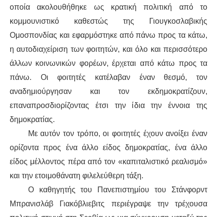
οποία ακολουθήθηκε ως κρατική πολιτική από το
κομμουνιστικό καθεστώς της Γιουγκοσλαβικής
Ομοσπονδίας και εφαρμόστηκε από πάνω προς τα κάτω,
η αυτοδιαχείριση των φοιτητών, και όλο και περισσότερο
άλλων κοινωνικών φορέων, έρχεται από κάτω προς τα
πάνω. Οι φοιτητές κατέλαβαν έναν θεσμό, τον
αναδημιούργησαν και τον εκδημοκρατίζουν,
επαναπροσδιορίζοντας έτσι την ίδια την έννοια της
δημοκρατίας.
Με αυτόν τον τρόπο, οι φοιτητές έχουν ανοίξει έναν
ορίζοντα προς ένα άλλο είδος δημοκρατίας, ένα άλλο
είδος μέλλοντος πέρα από τον «καπιταλιστικό ρεαλισμό»
και την ετοιμοθάνατη φιλελεύθερη τάξη.
Ο καθηγητής του Πανεπιστημίου του Στάνφορντ
Μπρανισλάβ Γιακόβλιεβιτς περιέγραψε την τρέχουσα