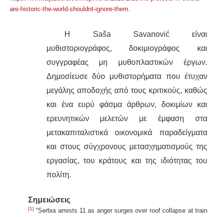
are-historic-the-world-shouldnt-ignore-them
.
Η Saša Savanović είναι
μυθιστοριογράφος, δοκιμιογράφος και
συγγραφέας μη μυθοπλαστικών έργων.
Δημοσίευσε δύο μυθιστορήματα που έτυχαν
μεγάλης αποδοχής από τους κριτικούς, καθώς
και ένα ευρύ φάσμα άρθρων, δοκιμίων και
ερευνητικών μελετών με έμφαση στα
μετακαπιταλιστικά οικονομικά παραδείγματα
και στους σύγχρονους μετασχηματισμούς της
εργασίας, του κράτους και της ιδιότητας του
πολίτη.
Σημειώσεις
[1]
“Serbia arrests 11 as anger surges over roof collapse at train