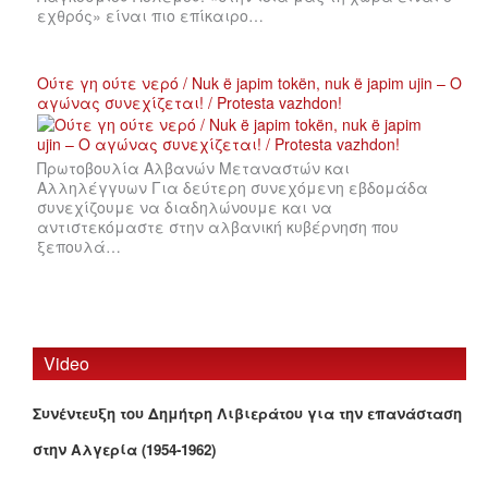
εχθρός» είναι πιο επίκαιρο…
Ούτε γη ούτε νερό / Nuk ë japim tokën, nuk ë japim ujin – Ο
αγώνας συνεχίζεται! / Protesta vazhdon!
Πρωτοβουλία Αλβανών Μεταναστών και
Αλληλέγγυων Για δεύτερη συνεχόμενη εβδομάδα
συνεχίζουμε να διαδηλώνουμε και να
αντιστεκόμαστε στην αλβανική κυβέρνηση που
ξεπουλά…
Video
Συνέντευξη του Δημήτρη Λιβιεράτου για την επανάσταση
στην Αλγερία (1954-1962)