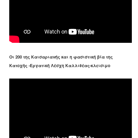
Οι 200 της Καισαριανής και η φασιστική βία της
Κατοχής -Εργατική Λέσχη Καλλιθέας-κλεισιμο