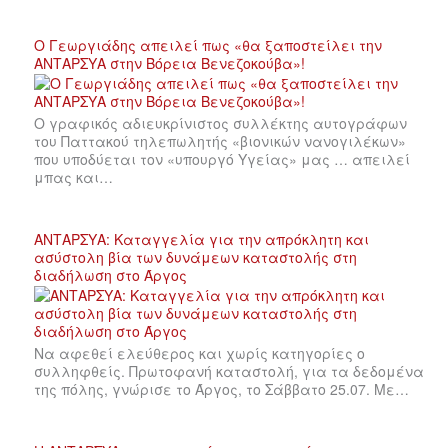
Ο Γεωργιάδης απειλεί πως «θα ξαποστείλει την
ΑΝΤΑΡΣΥΑ στην Βόρεια Βενεζοκούβα»!
Ο γραφικός αδιευκρίνιστος συλλέκτης αυτογράφων
του Παττακού τηλεπωλητής «βιονικών νανογιλέκων»
που υποδύεται τον «υπουργό Υγείας» μας … απειλεί
μπας και…
ΑΝΤΑΡΣΥΑ: Καταγγελία για την απρόκλητη και
ασύστολη βία των δυνάμεων καταστολής στη
διαδήλωση στο Άργος
Να αφεθεί ελεύθερος και χωρίς κατηγορίες ο
συλληφθείς. Πρωτοφανή καταστολή, για τα δεδομένα
της πόλης, γνώρισε το Άργος, το Σάββατο 25.07. Με…