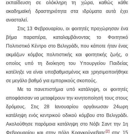
εκπαίδευση σε ολόκληρη τη χώρα, καθώς κάθε
ακαδημαϊκή δραστηριότητα στα ιδρύματα αυτά έχει
ανασταλεί.
Στις 13 Φεβρουαρίου, οι φοιτητές προχώρησαν ένα
βήμα παραπέρα, καταλαμβάνοντας το Φοιτητικό
Πολιτιστικό Κέντρο στο Βελιγράδι, που κάποτε ήταν ένας
ακμάζων κόμβος πολιτιστικής και φοιτητικής ζωής, ο
οποίος υπό τη διοίκηση του Υπουργείου Παιδείας
κατέληξε να είναι υποβαθμισμένος και χρησιμοποιήθηκε
σε μεγάλο βαθμό για εμπορικούς σκοπούς.
Με τα πανεπιστήμια υπό κατάληψη, οι φοιτητές
αποφάσισαν να μεταφέρουν την κινητοποίησή τους στους
δρόμους. Στις 28 Ιανουαρίου οργάνωσαν 24ωρη
κατάληψη ενός κεντρικού οδικού κόμβου στο Βελιγράδι.
Ακολούθησε παρόμοια κατάληψη στο Νόβι Σαντ την 1η
[2]
Φεβρουαρίου και στην πόλη Κραγκούγιεβατς
στις 15