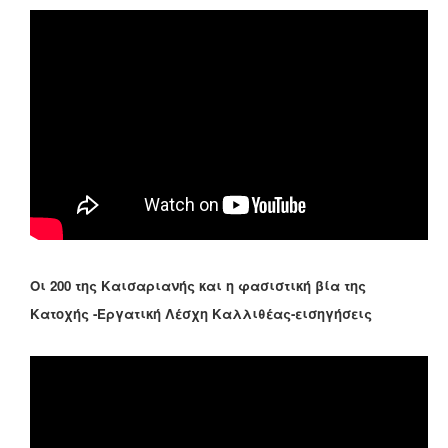
Οι 200 της Καισαριανής και η φασιστική βία της
Κατοχής -Εργατική Λέσχη Καλλιθέας-εισηγήσεις