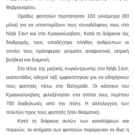
Φεβρουαρίου.
Ομάδες φοιτητών περπάτησαν 100 χιλιόμετρα (60
μίλια) για να υποστηρίξουν τους συναδέλφους τους στο
Νόβι Σαντ και στο Κραγκούγεβατς. Κατά τη διάρκεια της
διαδρομής, τους υποδέχτηκε πλήθος ανθρώπων οι
οποίοι τους πρόσφεραν γεύματα, αναψυκτικά, ιατρική
βοήθεια και διαμονή.
Στο τέλος της μαζικής συγκέντρωσης στο Νόβι Σαντ,
εκατοντάδες οδηγοί ταξί εμφανίστηκαν για να οδηγήσουν
τους φοιτητές πίσω στο Βελιγράδι. Οι κάτοικοι του
Κραγκούγιεβατς φιλοξένησαν στα σπίτια τους περίπου
700 διαδηλωτές από την πόλη. Η αλληλεγγύη των
πολιτών προς τους φοιτητές ήταν θεαματική.
Κατά τη διάρκεια αυτών των καταλήψεων και
πορειών, τα αιτήματα των φοιτητών παρέμειναν τα ίδια: η