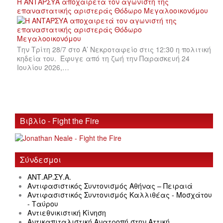
Η ΑΝΤΑΡΣΥΑ αποχαιρετά τον αγωνιστή της
επαναστατικής αριστεράς Θόδωρο Μεγαλοοικονόμου
Την Τρίτη 28/7 στο Α’ Νεκροταφείο στις 12:30 η πολιτική
κηδεία του. Έφυγε από τη ζωή την Παρασκευή 24
Ιουλίου 2026,…
Βιβλίο - Fight the Fire
Σύνδεσμοι
ΑΝΤ.ΑΡ.ΣΥ.Α.
Αντιφασιστικός Συντονισμός Αθήνας – Πειραιά
Αντιφασιστικός Συντονισμός Καλλιθέας - Μοσχάτου
- Ταύρου
Αντιεθνικιστική Κίνηση
Αντικαπιταλιστική Ανατροπή στην Αττική