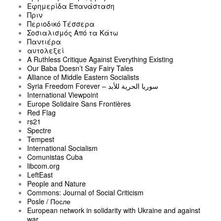
Εφημερίδα Επανάσταση
Πριν
Περιοδικό Τέσσερα
Σοσιαλισμός Από τα Κάτω
Παντιέρα
αυτολεξεί
A Ruthless Critique Against Everything Existing
Our Baba Doesn’t Say Fairy Tales
Alliance of Middle Eastern Socialists
Syria Freedom Forever – سوريا الحرية للأبد
International Viewpoint
Europe Solidaire Sans Frontières
Red Flag
rs21
Spectre
Tempest
International Socialism
Comunistas Cuba
libcom.org
LeftEast
People and Nature
Commons: Journal of Social Criticism
Posle / После
European network in solidarity with Ukraine and against
war