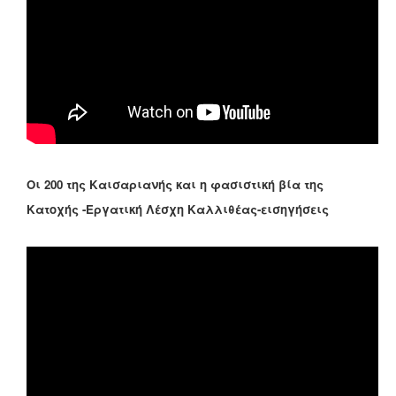
Οι 200 της Καισαριανής και η φασιστική βία της
Κατοχής -Εργατική Λέσχη Καλλιθέας-εισηγήσεις