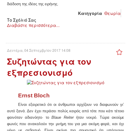
διάδοση της ιδέας της ειρήνης.
Κατηγορία
Θεωρία
Το Σχόλιό Σας
Διαβάστε περισσότερα...
Δευτέρα, 04 Σεπτεμβρίου 2017 14:08
Συζητώντας για τον
εξπρεσιονισμό
Ernst Bloch
Είναι εξαιρετικό ότι οι άνθρωποι αρχίζουν να διαφωνούν γ
ι’
αυτό ξανά. Δεν έχει περάσει πολύς καιρός από τότε που κάτι τέτοιο
φαινόταν αδιανόητο· το
Blaue Reiter
ήταν νεκρό. Τώρα ακούμε
φωνές που ανακαλούν την μνήμη του για μια ακόμη φορά, και όχι
μόνο με σεβασμό. Είναι ακόμη πιο σημαντικό ότι υπάρχουν