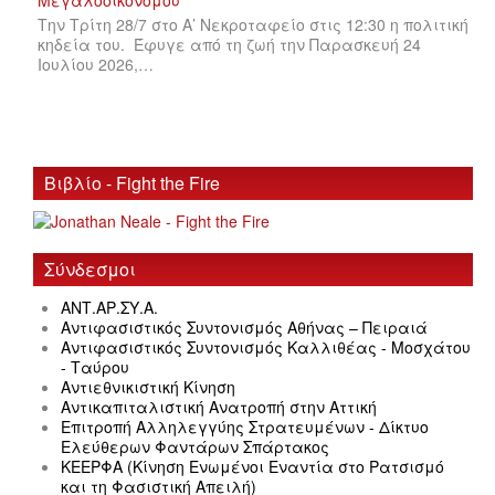
Την Τρίτη 28/7 στο Α’ Νεκροταφείο στις 12:30 η πολιτική
κηδεία του. Έφυγε από τη ζωή την Παρασκευή 24
Ιουλίου 2026,…
Βιβλίο - Fight the Fire
Σύνδεσμοι
ΑΝΤ.ΑΡ.ΣΥ.Α.
Αντιφασιστικός Συντονισμός Αθήνας – Πειραιά
Αντιφασιστικός Συντονισμός Καλλιθέας - Μοσχάτου
- Ταύρου
Αντιεθνικιστική Κίνηση
Αντικαπιταλιστική Ανατροπή στην Αττική
Επιτροπή Αλληλεγγύης Στρατευμένων - Δίκτυο
Ελεύθερων Φαντάρων Σπάρτακος
ΚΕΕΡΦΑ (Κίνηση Ενωμένοι Εναντία στο Ρατσισμό
και τη Φασιστική Απειλή)