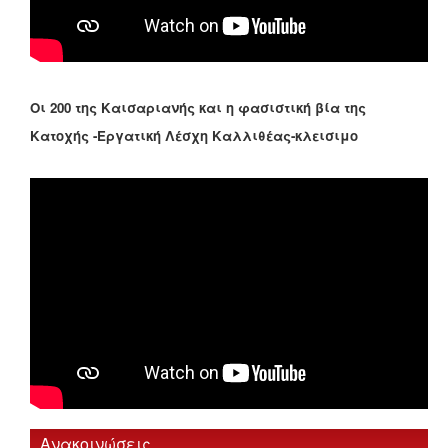
Οι 200 της Καισαριανής και η φασιστική βία της
Κατοχής -Εργατική Λέσχη Καλλιθέας-κλεισιμο
Ανακοινώσεις