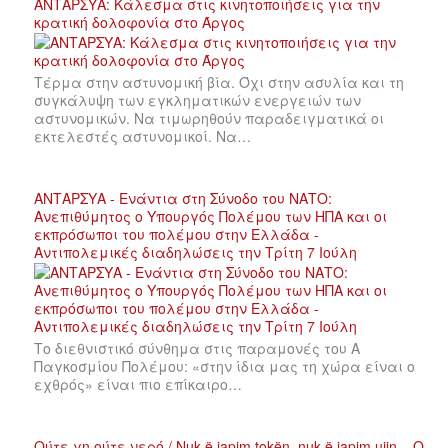
ΑΝΤΑΡΣΥΑ: Κάλεσμα στις κινητοποιήσεις για την
κρατική δολοφονία στο Άργος
Τέρμα στην αστυνομική βία. Όχι στην ασυλία και τη
συγκάλυψη των εγκληματικών ενεργειών των
αστυνομικών. Να τιμωρηθούν παραδειγματικά οι
εκτελεστές αστυνομικοί. Να…
ΑΝΤΑΡΣΥΑ - Ενάντια στη Σύνοδο του ΝΑΤΟ:
Ανεπιθύμητος ο Υπουργός Πολέμου των ΗΠΑ και οι
εκπρόσωποι του πολέμου στην Ελλάδα -
Αντιπολεμικές διαδηλώσεις την Τρίτη 7 Ιούλη
Το διεθνιστικό σύνθημα στις παραμονές του Α
Παγκοσμίου Πολέμου: «στην ίδια μας τη χώρα είναι ο
εχθρός» είναι πιο επίκαιρο…
Ούτε γη ούτε νερό / Nuk ë japim tokën, nuk ë japim ujin – Ο