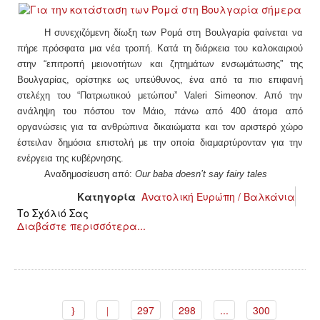
Η συνεχιζόμενη δίωξη των Ρομά στη Βουλγαρία φαίνεται να
πήρε πρόσφατα μια νέα τροπή. Κατά τη διάρκεια του καλοκαιριού
στην “επιτροπή μειονοτήτων και ζητημάτων ενσωμάτωσης” της
Βουλγαρίας, ορίστηκε ως υπεύθυνος, ένα από τα πιο επιφανή
στελέχη του “Πατριωτικού μετώπου”
Valeri Simeonov.
Από την
ανάληψη του πόστου τον Μάιο, πάνω από 400 άτομα από
οργανώσεις για τα ανθρώπινα δικαιώματα και τον αριστερό χώρο
έστειλαν δημόσια επιστολή με την οποία διαμαρτύρονταν για την
ενέργεια της κυβέρνησης.
Αναδημοσίευση από:
Our baba doesn’t say fairy tales
Κατηγορία
Ανατολική Ευρώπη / Βαλκάνια
Το Σχόλιό Σας
Διαβάστε περισσότερα...
297
298
...
300