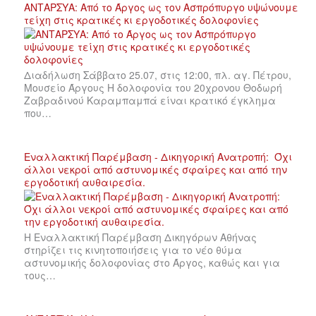
ΑΝΤΑΡΣΥΑ: Από το Άργος ως τον Ασπρόπυργο υψώνουμε
τείχη στις κρατικές κι εργοδοτικές δολοφονίες
Διαδήλωση Σάββατο 25.07, στις 12:00, πλ. αγ. Πέτρου,
Μουσείο Άργους Η δολοφονία του 20χρονου Θοδωρή
Ζαβραδινού Καραμπαμπά είναι κρατικό έγκλημα
που…
Εναλλακτική Παρέμβαση - Δικηγορική Ανατροπή: Όχι
άλλοι νεκροί από αστυνομικές σφαίρες και από την
εργοδοτική αυθαιρεσία.
Η Εναλλακτική Παρέμβαση Δικηγόρων Αθήνας
στηρίζει τις κινητοποιήσεις για το νέο θύμα
αστυνομικής δολοφονίας στο Άργος, καθώς και για
τους…